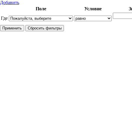
Добавить
Поле
Условие
З
Где