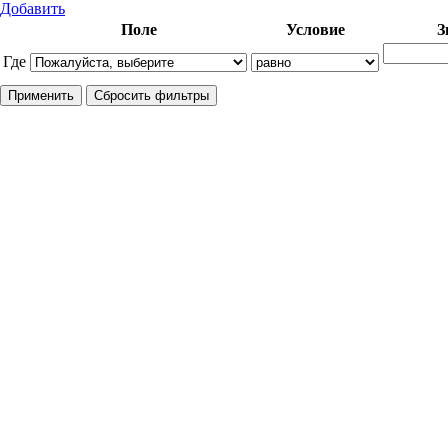
Добавить
Поле
Условие
З
Где