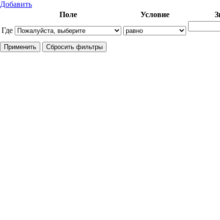
Добавить
Поле
Условие
З
Где