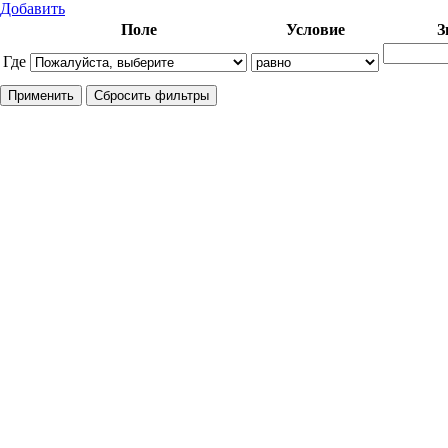
Добавить
Поле
Условие
З
Где