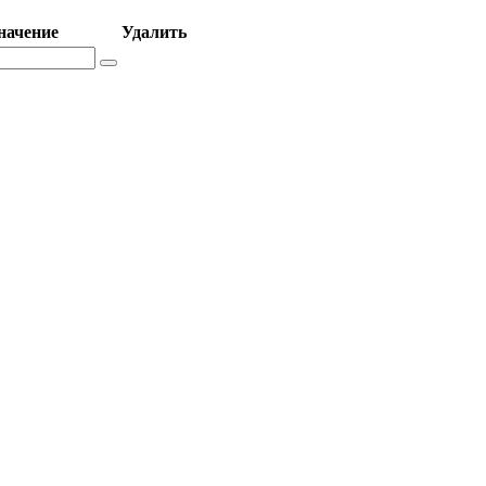
начение
Удалить