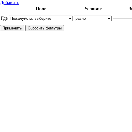
Добавить
Поле
Условие
З
Где