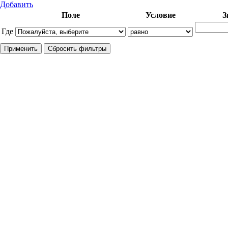
Добавить
Поле
Условие
З
Где