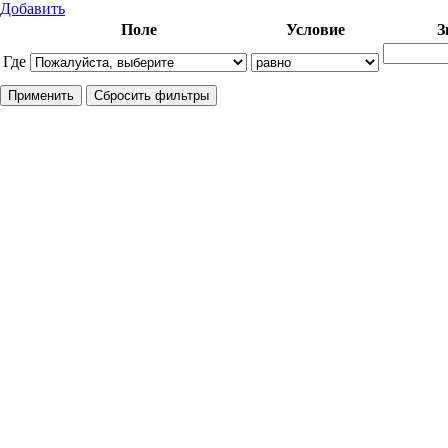
Добавить
Поле
Условие
З
Где