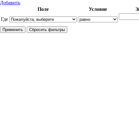
Добавить
Поле
Условие
З
Где