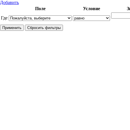
Добавить
Поле
Условие
З
Где