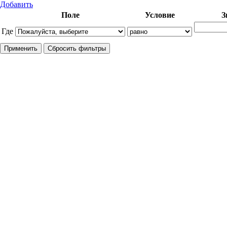
Добавить
Поле
Условие
З
Где