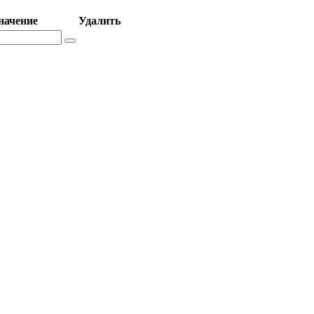
начение
Удалить