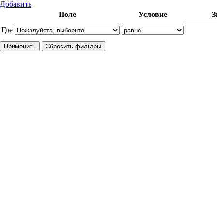
Добавить
Поле
Условие
З
Где