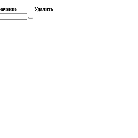
начение
Удалить