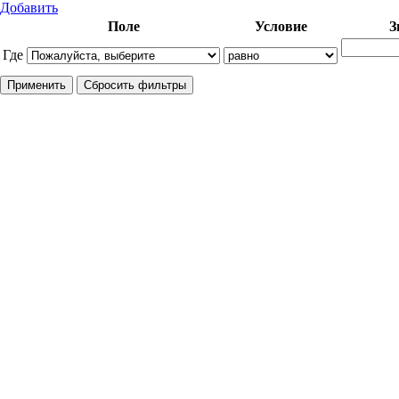
Добавить
Поле
Условие
З
Где