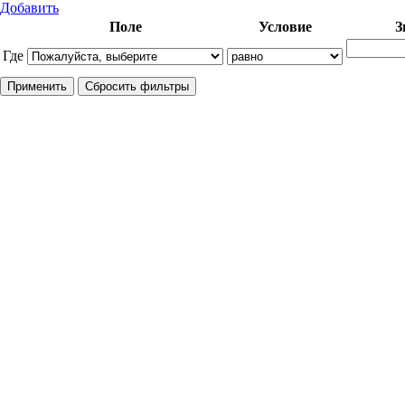
Добавить
Поле
Условие
З
Где