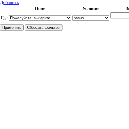
Добавить
Поле
Условие
З
Где