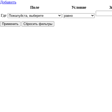
Добавить
Поле
Условие
З
Где