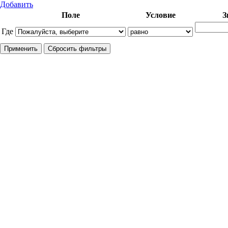
Добавить
Поле
Условие
З
Где