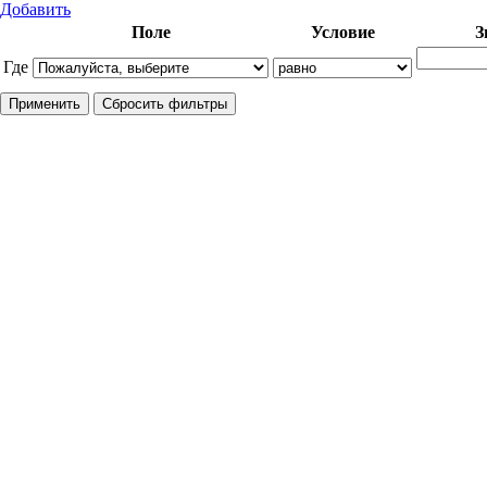
Добавить
Поле
Условие
З
Где