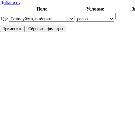
Добавить
Поле
Условие
З
Где