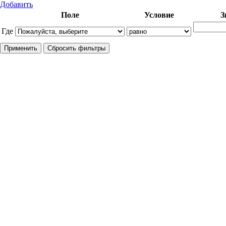
Добавить
Поле
Условие
З
Где