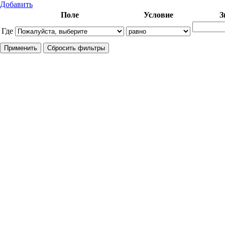
Добавить
Поле
Условие
З
Где