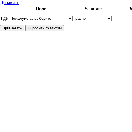
Добавить
Поле
Условие
З
Где