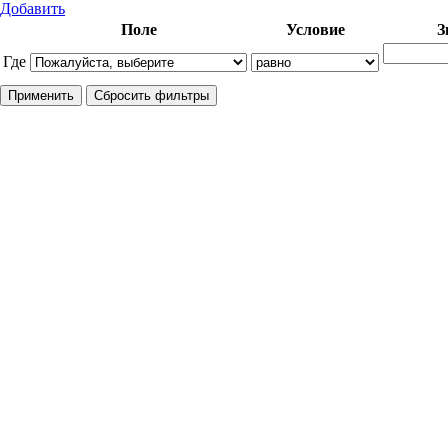
Добавить
Поле
Условие
З
Где