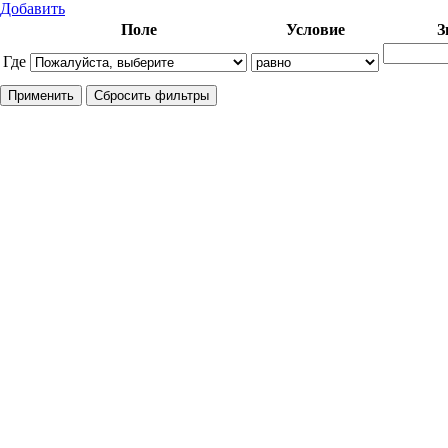
Добавить
Поле
Условие
З
Где