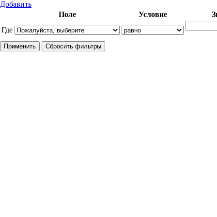
Добавить
Поле
Условие
З
Где