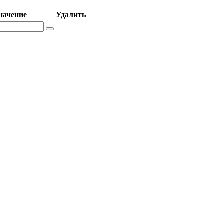
начение
Удалить