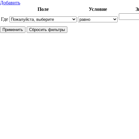
Добавить
Поле
Условие
З
Где