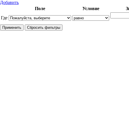
Добавить
Поле
Условие
З
Где