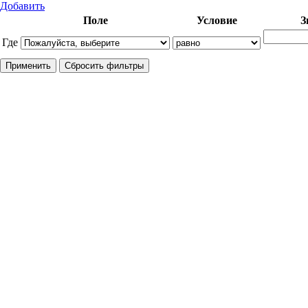
Добавить
Поле
Условие
З
Где