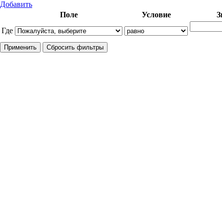
Добавить
Поле
Условие
З
Где