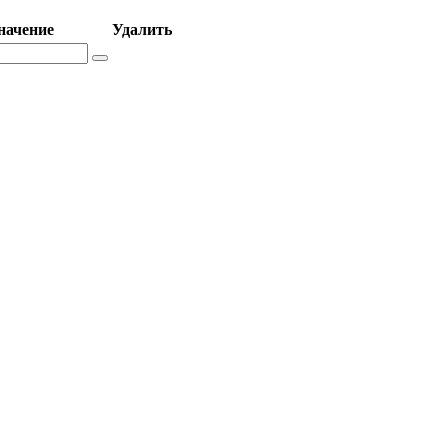
начение
Удалить