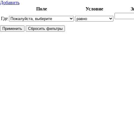
Добавить
Поле
Условие
З
Где