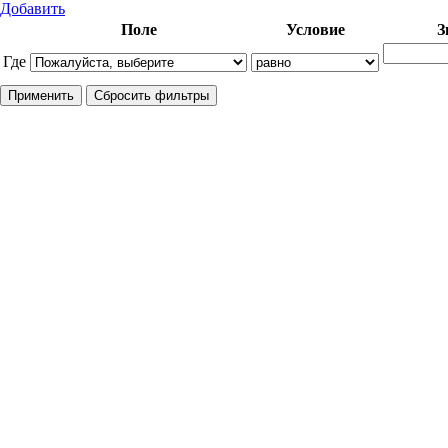
Добавить
Поле
Условие
З
Где