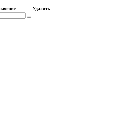
начение
Удалить