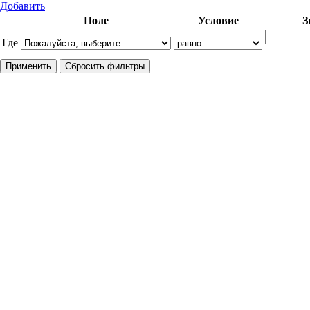
Добавить
Поле
Условие
З
Где