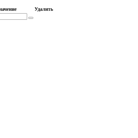
начение
Удалить