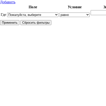
Добавить
Поле
Условие
З
Где