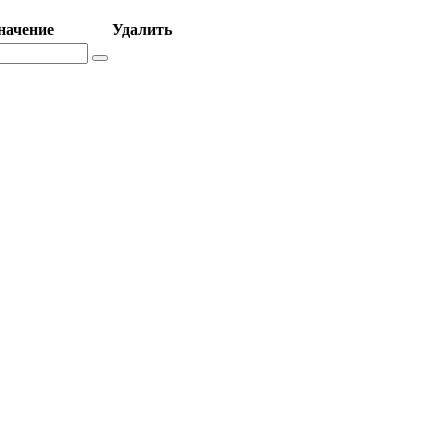
начение
Удалить