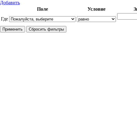
Добавить
Поле
Условие
З
Где