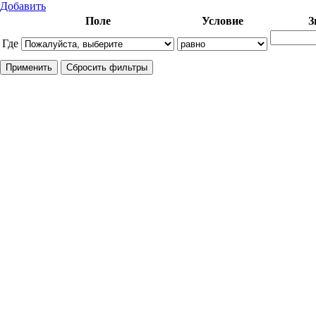
Добавить
Поле
Условие
З
Где