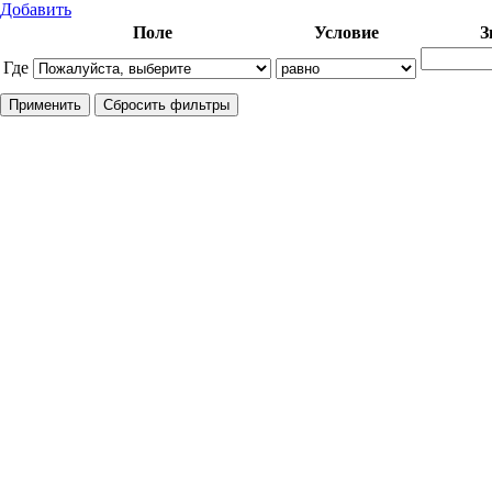
Добавить
Поле
Условие
З
Где