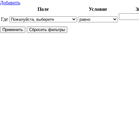
Добавить
Поле
Условие
З
Где