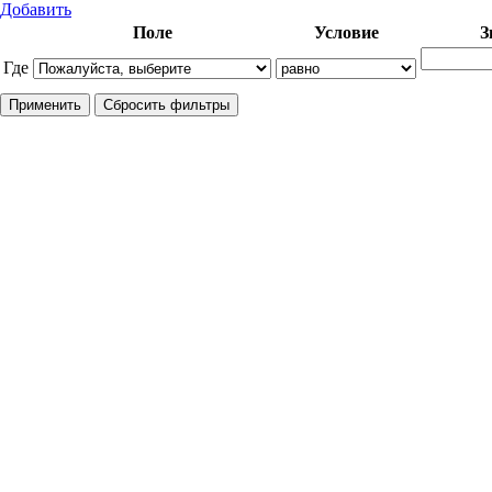
Добавить
Поле
Условие
З
Где