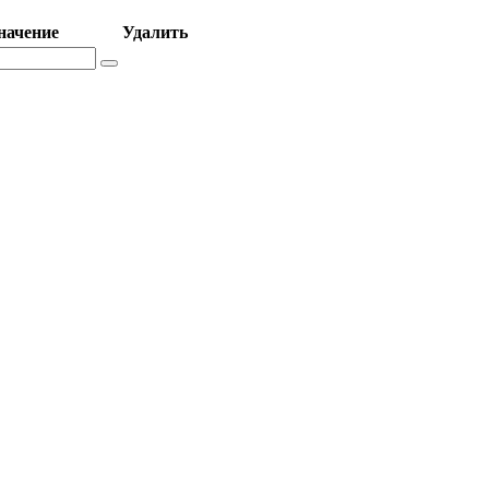
начение
Удалить