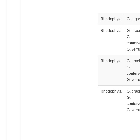
Rhodophyta
G. giga
Rhodophyta
G. graci
G.
conferv
G. verr
Rhodophyta
G. graci
G.
conferv
G. verr
Rhodophyta
G. graci
G.
conferv
G. verr