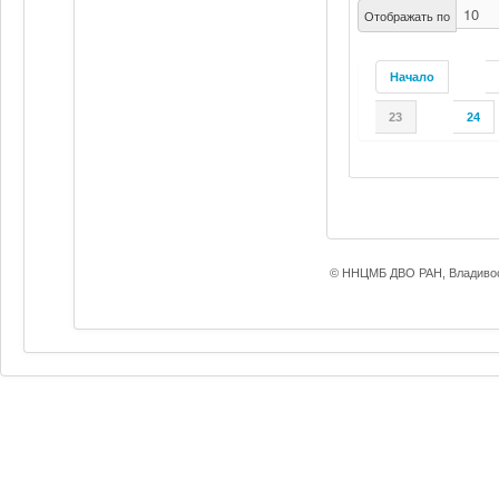
Отображать по
Начало
23
24
© ННЦМБ ДВО РАН, Владивос