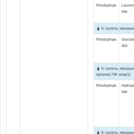
Rhodophyta
Lauren
spp.
К: салаты, овощны
Rhodophyta
Gracila
spp.
К: салаты, овощны
органов; ПФ: агар
(1)
Rhodophyta
Hydrop
spp.
К: салаты, овощны