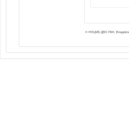
© ННЦМБ ДВО РАН, Владивос