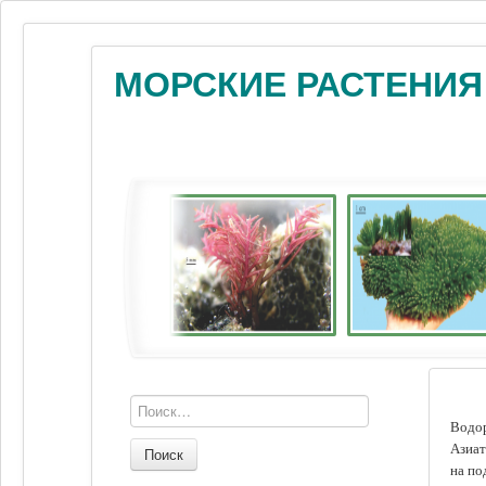
МОРСКИЕ РАСТЕНИЯ
Водор
Азиат
Поиск
на по