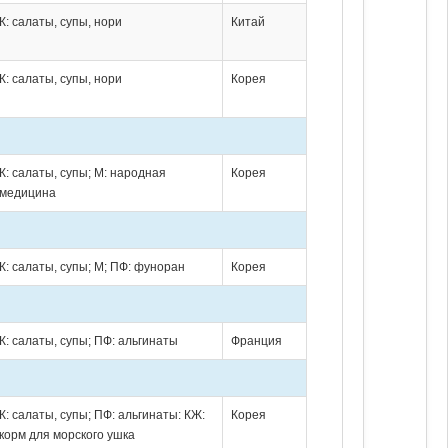
К: салаты, супы, нори
Китай
К: салаты, супы, нори
Корея
К: салаты, супы; М: народная
Корея
медицина
К: салаты, супы; М; ПФ: фуноран
Корея
К: салаты, супы; ПФ: альгинаты
Франция
К: салаты, супы; ПФ: альгинаты: КЖ:
Корея
корм для морского ушка