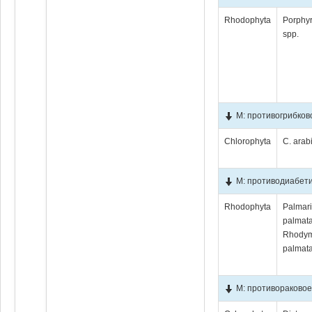
Rhodophyta
Porphy
spp.
М: противогрибков
Chlorophyta
C. ara
М: противодиабети
Rhodophyta
Palmar
palmata
Rhody
palmata
М: противораково