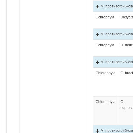
М: противогрибков
Ochrophyta
Dictyot
М: противогрибков
Ochrophyta
D. delic
М: противогрибко
Chlorophyta
C. bra
Chlorophyta
C.
cupres
М: противогрибко