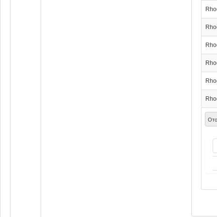
Rho
Rho
Rho
Rho
Rho
Rho
Ото