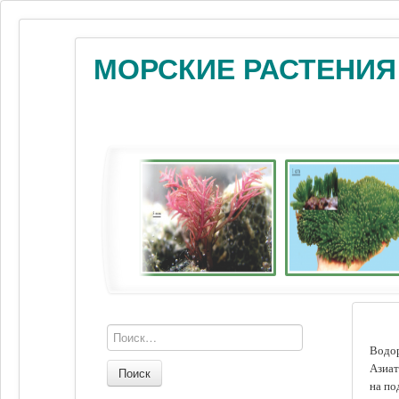
МОРСКИЕ РАСТЕНИЯ
Водор
Азиат
Поиск
на по