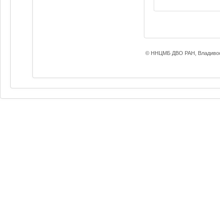
© ННЦМБ ДВО РАН, Владивос