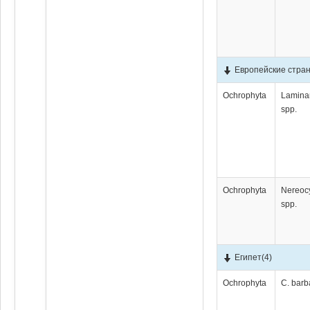
Европейские стра
Ochrophyta
Lamina
spp.
Ochrophyta
Nereocy
spp.
Египет
(4)
Ochrophyta
C. barb