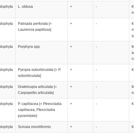
dophyta
L. obtusa
+
-
К
п
dophyta
Palisada perforata [=
+
-
К
Laurencia papillosa]
п
у
dophyta
Porphyra spp.
+
-
М
а
с
dophyta
Pyropia suborbiculata [= P.
+
-
К
suborbiculata]
dophyta
Grateloupia articulata [=
+
-
М
Carpopeltis articulata]
п
dophyta
P. capillacea [= Ptreocladia
+
-
К
capillacea, Pterocladia
pyramidale]
dophyta
Scinaia moniliformis
+
-
К