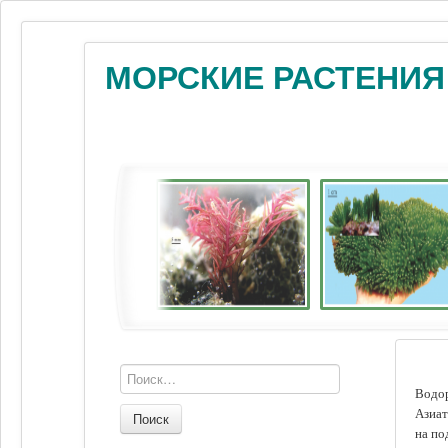
МОРСКИЕ РАСТЕНИЯ
Водор
Азиат
Поиск
на по