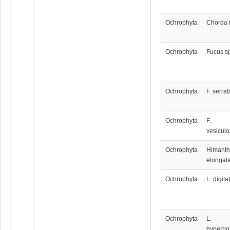
Ochrophyta
Chorda 
Ochrophyta
Fucus s
Ochrophyta
F. serrat
Ochrophyta
F.
vesicul
Ochrophyta
Himanth
elongat
Ochrophyta
L. digita
Ochrophyta
L.
hyperbo