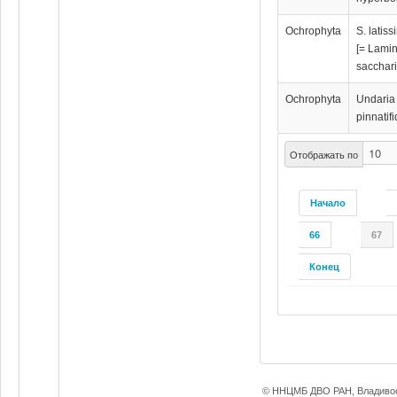
Ochrophyta
S. latis
[= Lamin
sacchari
Ochrophyta
Undaria
pinnatif
Отображать по
Начало
66
67
Конец
© ННЦМБ ДВО РАН, Владивос