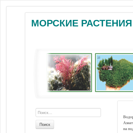
МОРСКИЕ РАСТЕНИЯ
Водор
Азиат
Поиск
на по