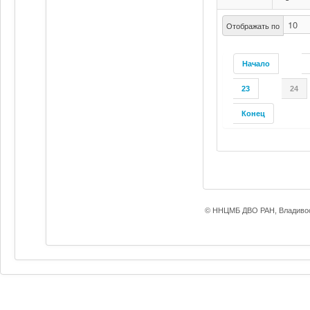
Отображать по
Начало
23
24
Конец
© ННЦМБ ДВО РАН, Владивос