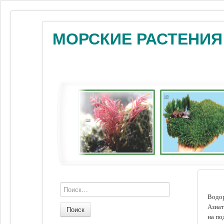
МОРСКИЕ РАСТЕНИЯ
Водор
Азиат
Поиск
на по