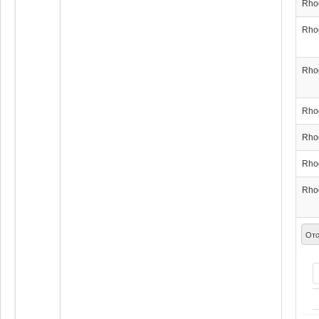
Rho
Rho
Rho
Rho
Rho
Rho
Rho
Ото